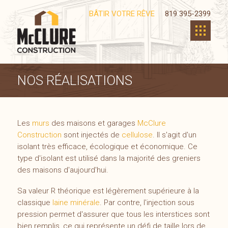
BÂTIR VOTRE RÊVE
819 395-2399
NOS RÉALISATIONS
Les
murs
des maisons et garages
McClure
Construction
sont injectés de
cellulose
. Il s'agit d'un
isolant très efficace, écologique et économique. Ce
type d'isolant est utilisé dans la majorité des greniers
des maisons d'aujourd'hui.
Sa valeur R théorique est légèrement supérieure à la
classique
laine minérale
. Par contre, l'injection sous
pression permet d'assurer que tous les interstices sont
bien remplis, ce qui représente un défi de taille lors de