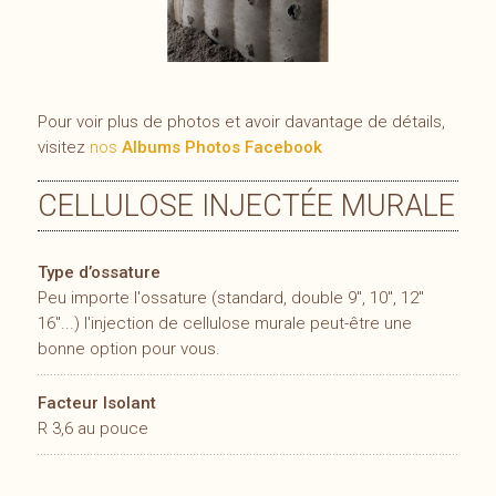
Prêt
Pour voir plus de photos et avoir davantage de détails,
visitez
nos
Albums Photos Facebook
CELLULOSE INJECTÉE MURALE
Type d’ossature
Peu importe l'ossature (standard, double 9'', 10'', 12''
16''...) l'injection de cellulose murale peut-être une
bonne option pour vous.
Facteur Isolant
R 3,6 au pouce