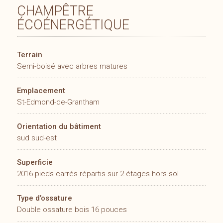
CHAMPÊTRE
ÉCOÉNERGÉTIQUE
Terrain
Semi-boisé avec arbres matures
Emplacement
St-Edmond-de-Grantham
Orientation du bâtiment
sud sud-est
Superficie
2016 pieds carrés répartis sur 2 étages hors sol
Type d’ossature
Double ossature bois 16 pouces