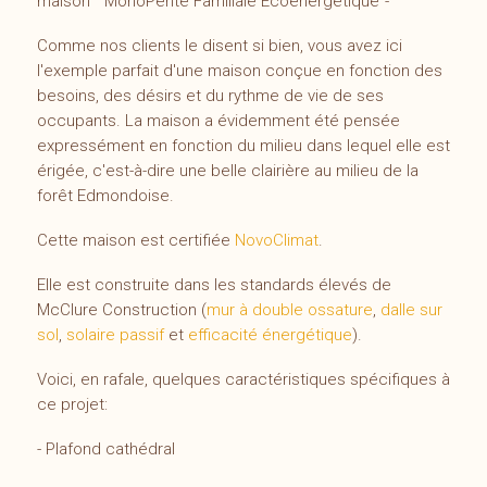
maison '' MonoPente Familiale Écoénergétique''-
Comme nos clients le disent si bien, vous avez ici
l'exemple parfait d'une maison conçue en fonction des
besoins, des désirs et du rythme de vie de ses
occupants. La maison a évidemment été pensée
expressément en fonction du milieu dans lequel elle est
érigée, c'est-à-dire une belle clairière au milieu de la
forêt Edmondoise.
Cette maison est certifiée
NovoClimat
.
Elle est construite dans les standards élevés de
McClure Construction (
mur à double ossature
,
dalle sur
sol
,
solaire passif
et
efficacité énergétique
).
Voici, en rafale, quelques caractéristiques spécifiques à
ce projet:
- Plafond cathédral