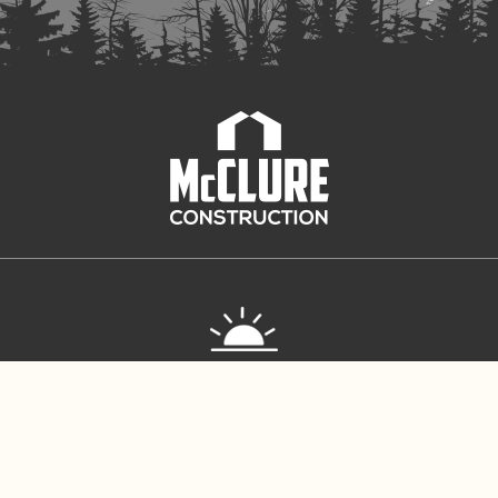
Solaire Passif