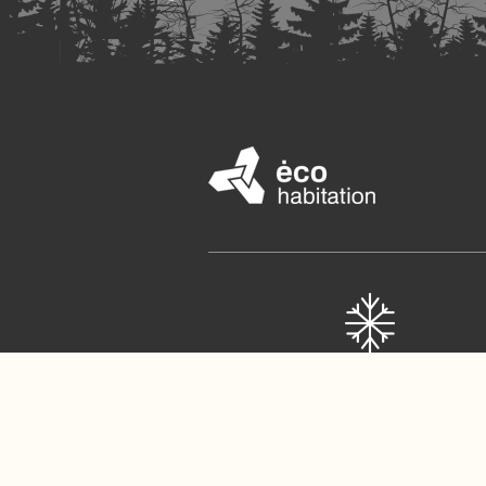
Isolation Innovatrice