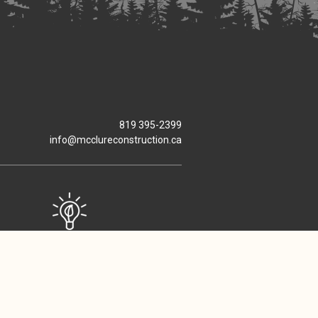
819 395-2399
info@mcclureconstruction.ca
Efficacité Énergétique