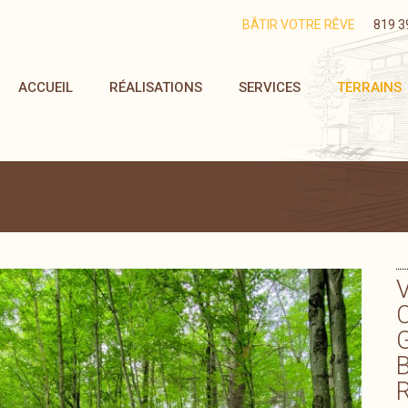
BÂTIR VOTRE RÊVE
819 3
ACCUEIL
RÉALISATIONS
SERVICES
TERRAINS