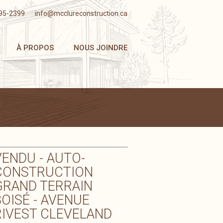
95-2399
info@mcclureconstruction.ca
À PROPOS
NOUS JOINDRE
VENDU - AUTO-
CONSTRUCTION
GRAND TERRAIN
BOISÉ - AVENUE
RIVEST CLEVELAND